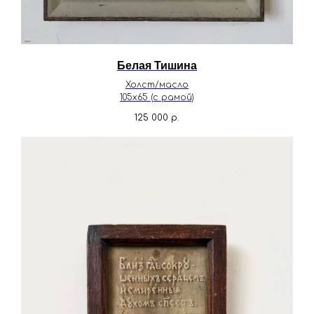
Белая Тишина
Холст/масло
105х65 (с рамой)
125 000
р.