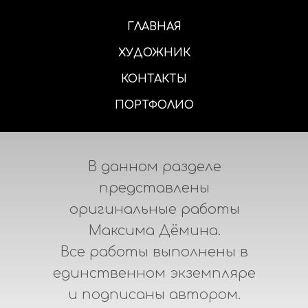
ГЛАВНАЯ
ХУДОЖНИК
КОНТАКТЫ
ПОРТФОЛИО
В данном разделе
представлены
оригинальные работы
Максима Дёмина.
Все работы выполнены в
единственном экземпляре
и подписаны автором.