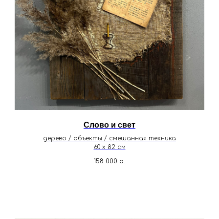
Слово и свет
дерево / объекты / смешанная техника
60 х 82 см
158 000
р.