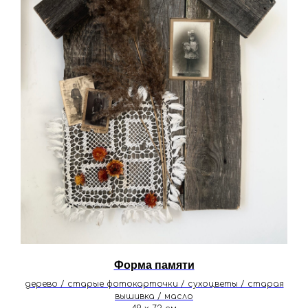
Форма памяти
дерево / старые фотокарточки / сухоцветы / старая
вышивка / масло