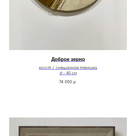
Доброе зерно
холст / смешанная техника
d - 40 см
74 000
р.