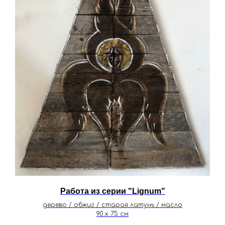
Работа из серии "Lignum"
дерево / обжиг / старая латунь / масло
90 х 75 см