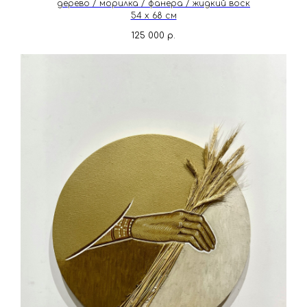
дерево / морилка / фанера / жидкий воск
54 х 68 см
125 000
р.