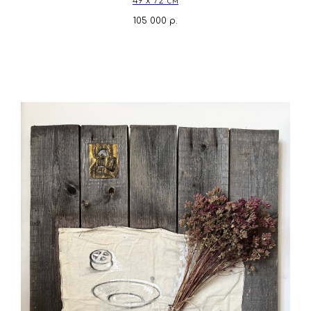
49 х 72 см
105 000
р.