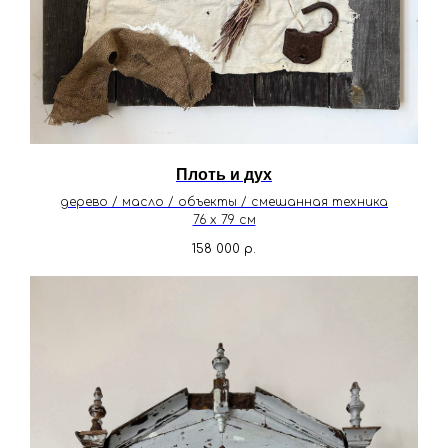
Плоть и дух
дерево / масло / объекты / смешанная техника
76 х 79 см
158 000
р.