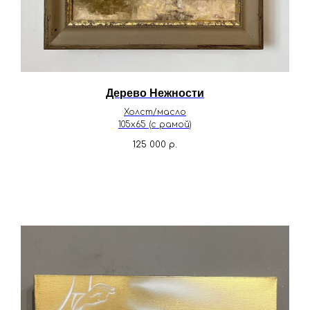
Дерево Нежности
Холст/масло
105х65 (с рамой)
125 000
р.