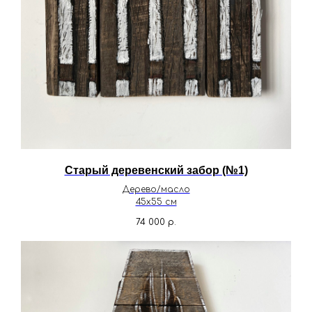
Старый деревенский забор (№1)
Дерево/масло
45х55 см
74 000
р.