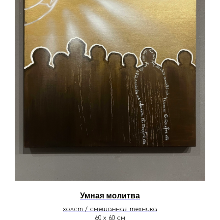
Умная молитва
холст / смешанная техника
60 х 60 см